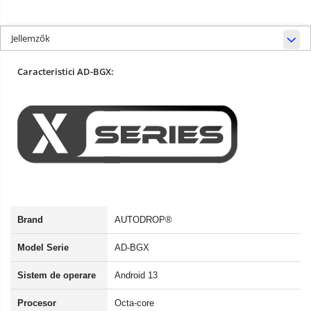
Jellemzők
Caracteristici AD-BGX:
Brand
AUTODROP®
Model Serie
AD-BGX
Sistem de operare
Android 13
Procesor
Octa-core