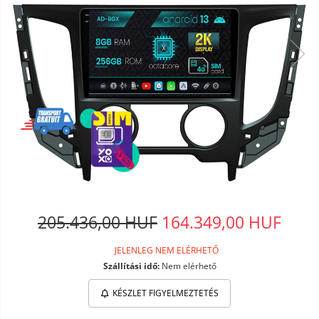
205.436,00 HUF
164.349,00 HUF
JELENLEG NEM ELÉRHETŐ
Szállítási idő:
Nem elérhető
KÉSZLET FIGYELMEZTETÉS