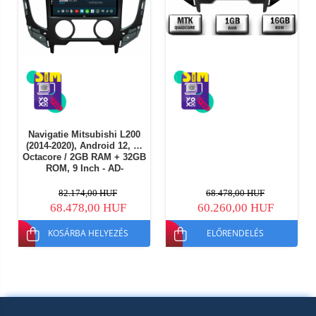
Navigatie Mitsubishi L200
(2014-2020), Android 12, P-
Octacore / 2GB RAM + 32GB
ROM, 9 Inch - AD-
BGP9002+AD-BGRKIT273
82.174,00 HUF
68.478,00 HUF
68.478,00 HUF
60.260,00 HUF
KOSÁRBA HELYEZÉS
ELŐRENDELÉS