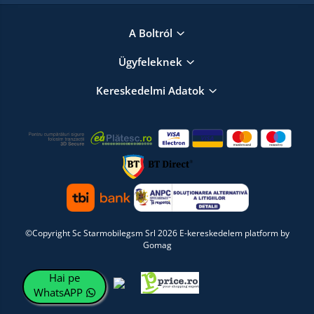
A Boltról
Ügyfeleknek
Kereskedelmi Adatok
©Copyright Sc Starmobilegsm Srl 2026
E-kereskedelem platform by
Gomag
Hai pe
WhatsAPP