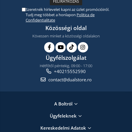
Szeretnék hírlevelet kapni az üzlet promócióiról.
Tudj meg többet a honlapon
Politica de
Confidentialitate
Közösségi oldal
Kövessen minket a közösségi oldalakon
Ügyfélszolgálat
Hétfőtől péntekig, 09:00 - 17:00
+40215552590
contact@dualstore.ro
A Boltról
Ügyfeleknek
Kereskedelmi Adatok