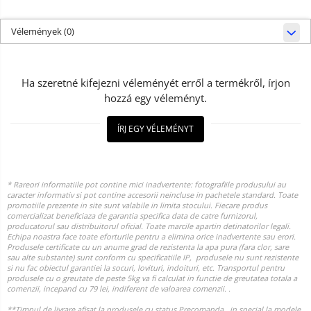
Vélemények
(0)
Ha szeretné kifejezni véleményét erről a termékről, írjon
hozzá egy véleményt.
ÍRJ EGY VÉLEMÉNYT