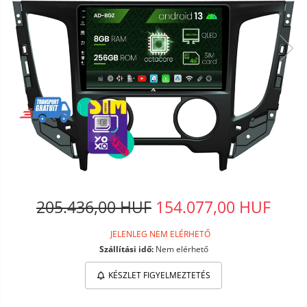
205.436,00 HUF
154.077,00 HUF
JELENLEG NEM ELÉRHETŐ
Szállítási idő:
Nem elérhető
KÉSZLET FIGYELMEZTETÉS