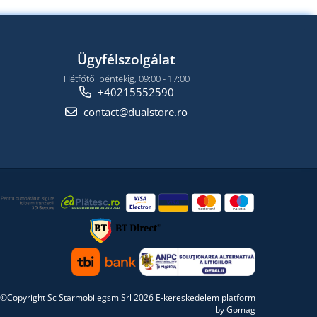
Ügyfélszolgálat
Hétfőtől péntekig, 09:00 - 17:00
+40215552590
contact@dualstore.ro
©Copyright Sc Starmobilegsm Srl 2026
E-kereskedelem platform
by Gomag