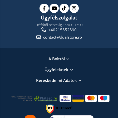
Ügyfélszolgálat
Hétfőtől péntekig, 09:00 - 17:00
+40215552590
contact@dualstore.ro
A Boltról
Ügyfeleknek
Kereskedelmi Adatok