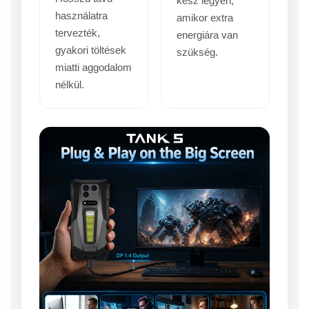
kész legyen,
használatra
amikor extra
tervezték,
energiára van
gyakori töltések
szükség.
miatti aggodalom
nélkül.