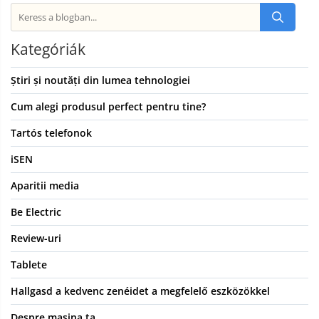
Kategóriák
Știri și noutăți din lumea tehnologiei
Cum alegi produsul perfect pentru tine?
Tartós telefonok
iSEN
Aparitii media
Be Electric
Review-uri
Tablete
Hallgasd a kedvenc zenéidet a megfelelő eszközökkel
Despre masina ta