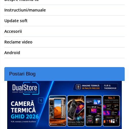
Instructiuni/manuale
Update soft
Accesorii
Reclame video
Android
Postari Blog