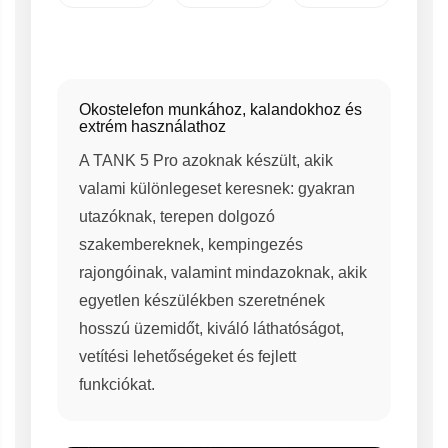
Okostelefon munkához, kalandokhoz és
extrém használathoz
A TANK 5 Pro azoknak készült, akik
valami különlegeset keresnek: gyakran
utazóknak, terepen dolgozó
szakembereknek, kempingezés
rajongóinak, valamint mindazoknak, akik
egyetlen készülékben szeretnének
hosszú üzemidőt, kiváló láthatóságot,
vetítési lehetőségeket és fejlett
funkciókat.