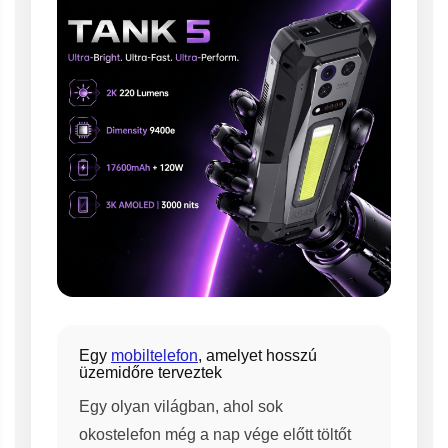
Egy
mobiltelefon
, amelyet hosszú
üzemidőre terveztek
Egy olyan világban, ahol sok
okostelefon még a nap vége előtt töltőt