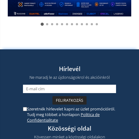
Hírlevél
Ne maradj le az újdonságokrol és akcióinkról
Szeretnék hírlevelet kapni az üzlet promócióiról.
Tudj meg többet a honlapon
Politica de
Confidentialitate
Közösségi oldal
Kövessen minket a közösségi oldalakon