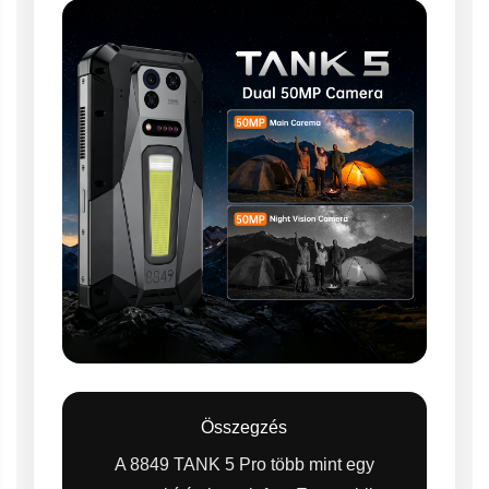
Összegzés
A 8849 TANK 5 Pro több mint egy