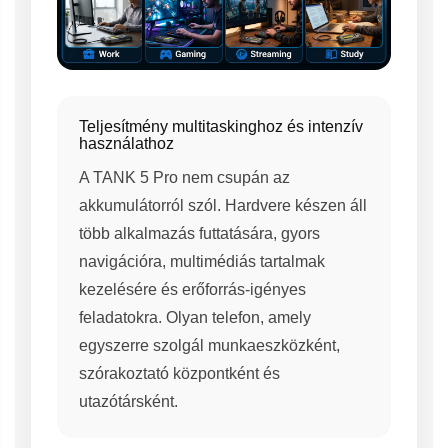
Teljesítmény multitaskinghoz és intenzív
használathoz
A TANK 5 Pro nem csupán az
akkumulátorról szól. Hardvere készen áll
több alkalmazás futtatására, gyors
navigációra, multimédiás tartalmak
kezelésére és erőforrás-igényes
feladatokra. Olyan telefon, amely
egyszerre szolgál munkaeszközként,
szórakoztató központként és
utazótársként.