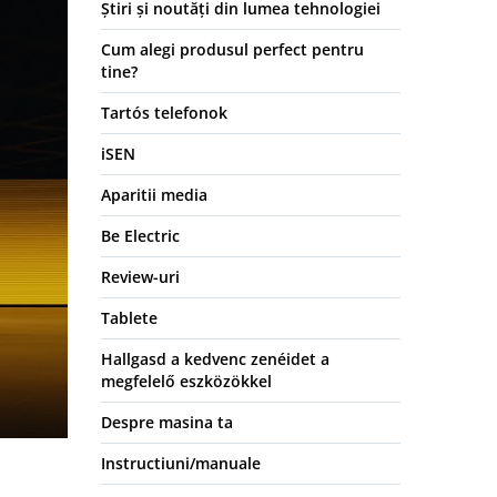
Știri și noutăți din lumea tehnologiei
Cum alegi produsul perfect pentru
tine?
Tartós telefonok
iSEN
Aparitii media
Be Electric
Review-uri
Tablete
Hallgasd a kedvenc zenéidet a
megfelelő eszközökkel
Despre masina ta
Instructiuni/manuale