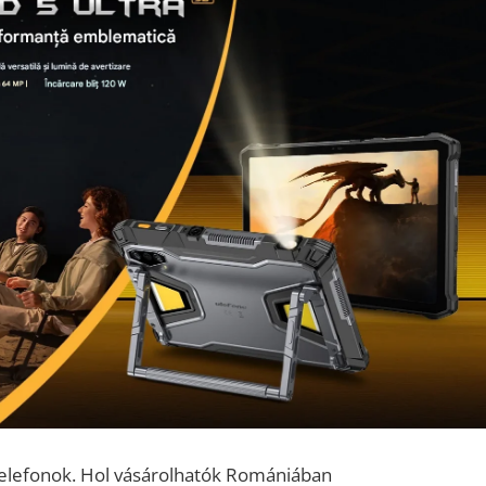
telefonok. Hol vásárolhatók Romániában