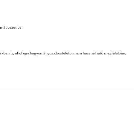
mát vezet be:
zetekben is, ahol egy hagyományos okostelefon nem használható megfelelően.