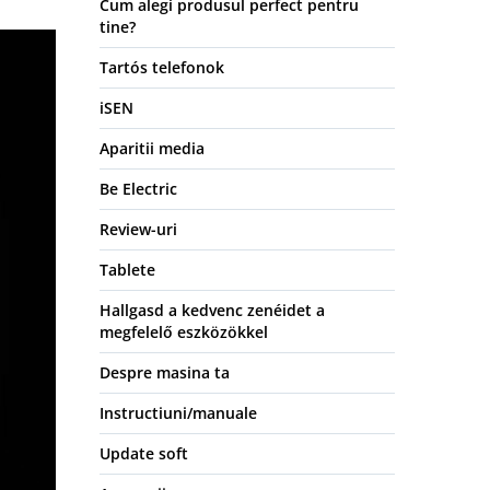
Cum alegi produsul perfect pentru
tine?
Tartós telefonok
iSEN
Aparitii media
Be Electric
Review-uri
Tablete
Hallgasd a kedvenc zenéidet a
megfelelő eszközökkel
Despre masina ta
Instructiuni/manuale
Update soft