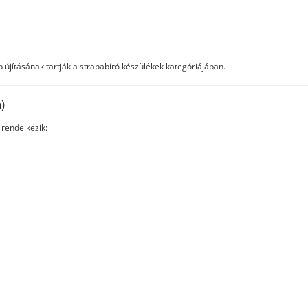
b újításának tartják a strapabíró készülékek kategóriájában.
)
 rendelkezik: