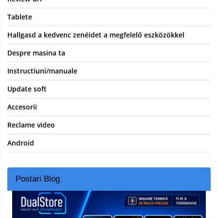
Tablete
Hallgasd a kedvenc zenéidet a megfelelő eszközökkel
Despre masina ta
Instructiuni/manuale
Update soft
Accesorii
Reclame video
Android
Postari Blog