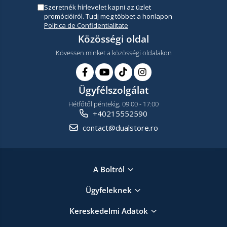
Szeretnék hírlevelet kapni az üzlet
promócióiról. Tudj meg többet a honlapon
Politica de Confidentialitate
Közösségi oldal
Kövessen minket a közösségi oldalakon
Ügyfélszolgálat
Hétfőtől péntekig, 09:00 - 17:00
+40215552590
contact@dualstore.ro
A Boltról
Ügyfeleknek
Kereskedelmi Adatok