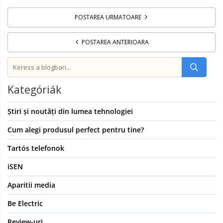
POSTAREA URMATOARE
POSTAREA ANTERIOARA
Kategóriák
Știri și noutăți din lumea tehnologiei
Cum alegi produsul perfect pentru tine?
Tartós telefonok
iSEN
Aparitii media
Be Electric
Review-uri