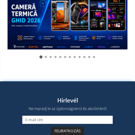
Hírlevél
Ne maradj le az újdonságokrol és akcióinkról