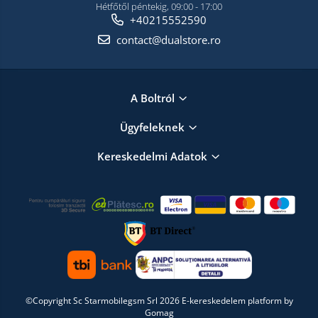
Hétfőtől péntekig, 09:00 - 17:00
+40215552590
contact@dualstore.ro
A Boltról
Ügyfeleknek
Kereskedelmi Adatok
©Copyright Sc Starmobilegsm Srl 2026
E-kereskedelem platform by
Gomag