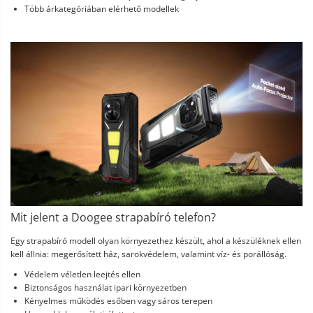
Több árkategóriában elérhető modellek
Mit jelent a Doogee strapabíró telefon?
Egy strapabíró modell olyan környezethez készült, ahol a készüléknek ellen
kell állnia: megerősített ház, sarokvédelem, valamint víz- és porállóság.
Védelem véletlen leejtés ellen
Biztonságos használat ipari környezetben
Kényelmes működés esőben vagy sáros terepen