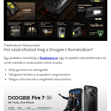
Többfunkciós felhasználás
Hol vásárolhatod meg a Doogee-t Romániában?
Egy praktikus lehetőség a
Dualstore.ro
, egy strapabíró okostelefonokra és
niche márkákra szakosodott online áruház.
Helyi garancia és támogatás
Válogatott kínálat a strapabíró szegmensben
Világos információk a megfelelő választáshoz