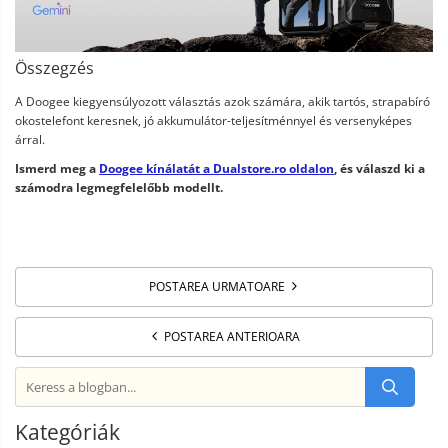
Összegzés
A Doogee kiegyensúlyozott választás azok számára, akik tartós, strapabíró
okostelefont keresnek, jó akkumulátor-teljesítménnyel és versenyképes
árral.
Ismerd meg a
Doogee kínálatát a Dualstore.ro oldalon
, és válaszd ki a
számodra legmegfelelőbb modellt.
POSTAREA URMATOARE
POSTAREA ANTERIOARA
Kategóriák