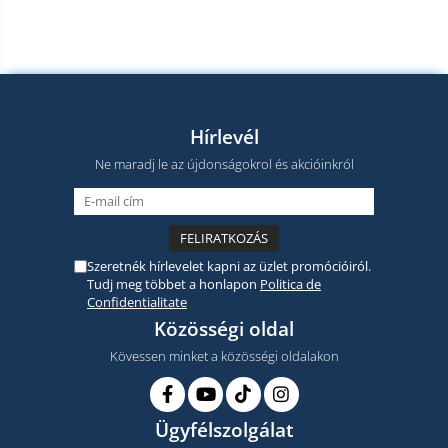
Hírlevél
Ne maradj le az újdonságokrol és akcióinkról
Szeretnék hírlevelet kapni az üzlet promócióiról.
Tudj meg többet a honlapon
Politica de
Confidentialitate
Közösségi oldal
Kövessen minket a közösségi oldalakon
Ügyfélszolgálat