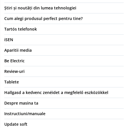
Știri și noutăți din lumea tehnologiei
Cum alegi produsul perfect pentru tine?
Tartós telefonok
iSEN
Aparitii media
Be Electric
Review-uri
Tablete
Hallgasd a kedvenc zenéidet a megfelelő eszközökkel
Despre masina ta
Instructiuni/manuale
Update soft