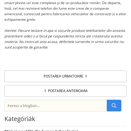
smart-phone-uri este completat şi de un producător român. De departe,
însă, cel mai rezistent telefon din lume este creat de o companie
americană, cunoscută pentru fabricarea vehiculelor de construcții și a altor
echipamente grele.
Atentie: Fiecare testare in apa si socurile produse telefoanelor din aceasta
prezentare video s-a facut pe raspunderea stricta ale creatorului acestui
materia. Nu incercati asta acasa, defectele survenite in urma socurilor nu
sunt acoperite de garantie.
POSTAREA URMATOARE
POSTAREA ANTERIOARA
Kategóriák