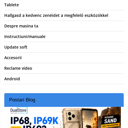
Tablete
Hallgasd a kedvenc zenéidet a megfelelő eszközökkel
Despre masina ta
Instructiuni/manuale
Update soft
Accesorii
Reclame video
Android
Postari Blog