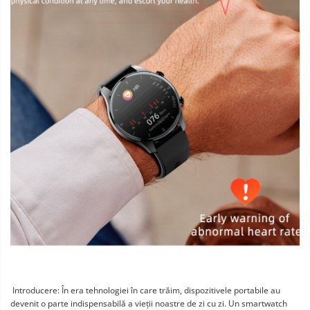
Introducere: În era tehnologiei în care trăim, dispozitivele portabile au
devenit o parte indispensabilă a vieții noastre de zi cu zi. Un smartwatch