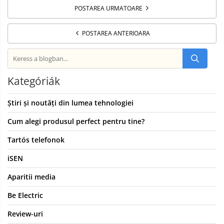
POSTAREA URMATOARE
POSTAREA ANTERIOARA
Kategóriák
Știri și noutăți din lumea tehnologiei
Cum alegi produsul perfect pentru tine?
Tartós telefonok
iSEN
Aparitii media
Be Electric
Review-uri