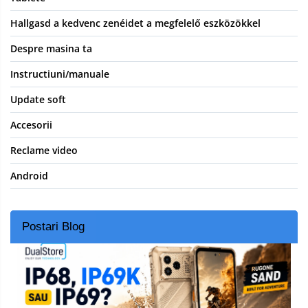
Hallgasd a kedvenc zenéidet a megfelelő eszközökkel
Despre masina ta
Instructiuni/manuale
Update soft
Accesorii
Reclame video
Android
Postari Blog