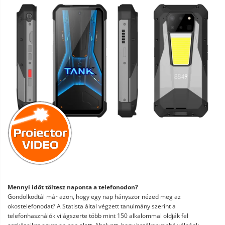
Mennyi időt töltesz naponta a telefonodon?
Gondolkodtál már azon, hogy egy nap hányszor nézed meg az
okostelefonodat? A Statista által végzett tanulmány szerint a
telefonhasználók világszerte több mint 150 alkalommal oldják fel