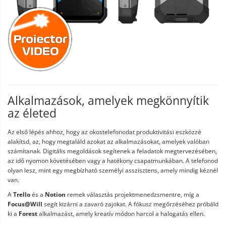
Alkalmazások, amelyek megkönnyítik
az életed
Az első lépés ahhoz, hogy az okostelefonodat produktivitási eszközzé
alakítsd, az, hogy megtaláld azokat az alkalmazásokat, amelyek valóban
számítanak. Digitális megoldások segítenek a feladatok megtervezésében,
az idő nyomon követésében vagy a hatékony csapatmunkában. A telefonod
olyan lesz, mint egy megbízható személyi asszisztens, amely mindig kéznél
van.
A
Trello
és a
Notion
remek választás projektmenedzsmentre, míg a
Focus@Will
segít kizárni a zavaró zajokat. A fókusz megőrzéséhez próbáld
ki a
Forest
alkalmazást, amely kreatív módon harcol a halogatás ellen.