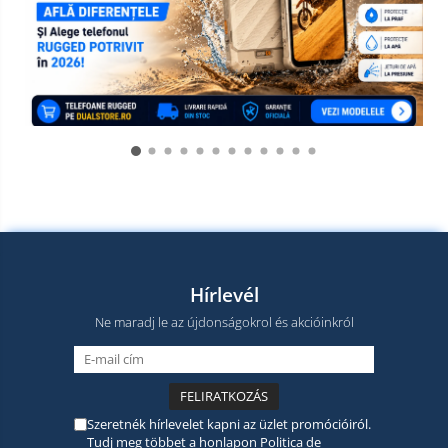
Hírlevél
Ne maradj le az újdonságokrol és akcióinkról
Szeretnék hírlevelet kapni az üzlet promócióiról.
Tudj meg többet a honlapon
Politica de