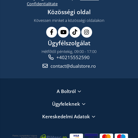
Confidentialitate
Közösségi oldal
Kövessen minket a közösségi oldalakon
Ügyfélszolgálat
Hétfőtől péntekig, 09:00 - 17:00
+40215552590
contact@dualstore.ro
A Boltról
Ügyfeleknek
Kereskedelmi Adatok