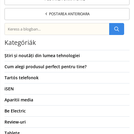
POSTAREA ANTERIOARA
Kategóriák
Știri și noutăți din lumea tehnologiei
Cum alegi produsul perfect pentru tine?
Tartós telefonok
iSEN
Aparitii media
Be Electric
Review-uri
Tablete