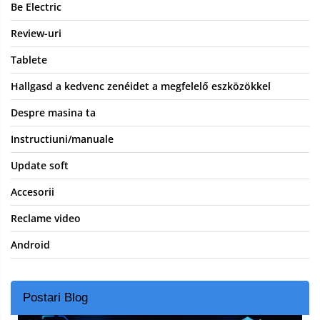
Be Electric
Review-uri
Tablete
Hallgasd a kedvenc zenéidet a megfelelő eszközökkel
Despre masina ta
Instructiuni/manuale
Update soft
Accesorii
Reclame video
Android
Postari Blog