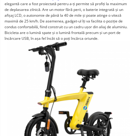
elegantă care a fost proiectată pentru a-ți permite să profiți la maximum
de deplasarea zilnică. Are un motor fără perii, o baterie integrată și un
afișaj LCD, o autonomie de până la 40 de mile și poate atinge o viteză
maximă de 25 km/h. De asemenea, gadget-ul îți va facilita o poziție de
condus confortabilă, fiind construit cu un cadru ușor din aliaj de aluminiu.
Bicicleta are o lumină spate și o lumină frontală precum și un port de
încărcare USB, în așa fel încât să o poți încărca oriunde.