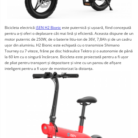
Bicicleta electrică
iSEN H2 Bionic
este puternică și ușoară, fiind concepută
pentru a-ți oferi o deplasare cât mai lină și eficientă. Aceasta dispune de un
motor puternic de 250W, de o baterie litiu-ion de 36V, 7,8Ah și de un cadru
ușor din aluminiu. H2 Bionic este echipată cu o transmisie Shimano
Tourney cu 7 viteze, frâne pe disc hidraulice Tektro și o autonomie de până
la 60 km cu o singură încărcare. Bicicleta este proiectată pentru a fi ușor
de pliat pentru transport și depozitare și vine cu un panou de afișare
inteligent pentru a fi ușor de monitorizat la distanța.