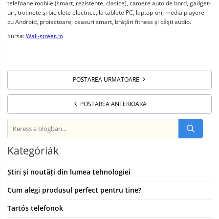
telefoane mobile (smart, rezistente, clasice), camere auto de bord, gadget-
uri, trotinete şi biciclete electrice, la tablete PC, laptop-uri, media playere
cu Android, proiectoare, ceasuri smart, brăţări fitness şi căşti audio.
Sursa:
Wall-street.ro
POSTAREA URMATOARE
POSTAREA ANTERIOARA
Kategóriák
Știri și noutăți din lumea tehnologiei
Cum alegi produsul perfect pentru tine?
Tartós telefonok