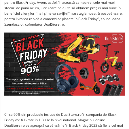
pentru Black Friday. Avem, astfel, în această campanie, cele mai mari
stocuri de până acum, lucru care ne ajută să obţinem preţuri mai bune în
beneficiul clienţilor finali şi ne va sprijini în strategia noastră post-vânzare,
pentru livrarea rapidă a comenzilor plasate în Black Friday", spune Ioana
Szentlaszloi, cofondator DualStore.ro.
Circa 90% din produsele incluse de DualStore.ro în campania de Black
Friday vor fi livrate în 1-3 zile la nivel naţional. Magazinul online
DualStore.ro se aşteaptă ca vânzările în Black Friday 2023 să fie la cel mai