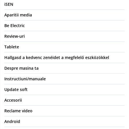
iSEN
Aparitii media
Be Electric
Review-uri
Tablete
Hallgasd a kedvenc zenéidet a megfelelő eszközökkel
Despre masina ta
Instructiuni/manuale
Update soft
Accesorii
Reclame video
Android