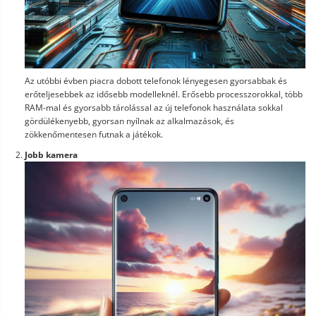
Az utóbbi évben piacra dobott telefonok lényegesen gyorsabbak és
erőteljesebbek az idősebb modelleknél. Erősebb processzorokkal, több
RAM-mal és gyorsabb tárolással az új telefonok használata sokkal
gördülékenyebb, gyorsan nyílnak az alkalmazások, és
zökkenőmentesen futnak a játékok.
Jobb kamera