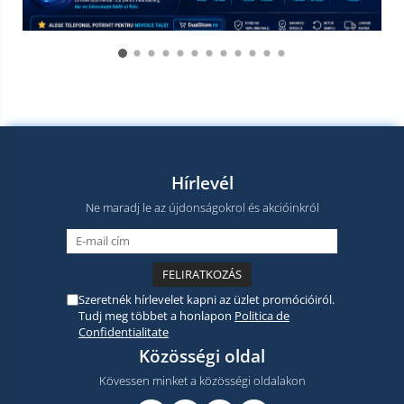
Hírlevél
Ne maradj le az újdonságokrol és akcióinkról
Szeretnék hírlevelet kapni az üzlet promócióiról.
Tudj meg többet a honlapon
Politica de
Confidentialitate
Közösségi oldal
Kövessen minket a közösségi oldalakon