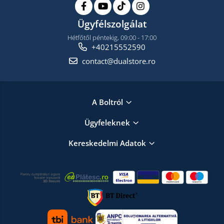
Ügyfélszolgálat
Hétfőtől péntekig, 09:00 - 17:00
+40215552590
contact@dualstore.ro
A Boltról
Ügyfeleknek
Kereskedelmi Adatok