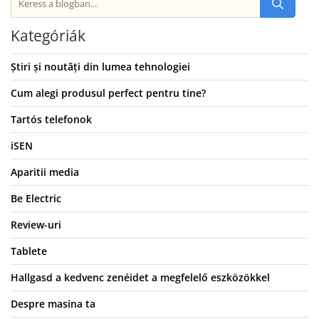
Kategóriák
Știri și noutăți din lumea tehnologiei
Cum alegi produsul perfect pentru tine?
Tartós telefonok
iSEN
Aparitii media
Be Electric
Review-uri
Tablete
Hallgasd a kedvenc zenéidet a megfelelő eszközökkel
Despre masina ta