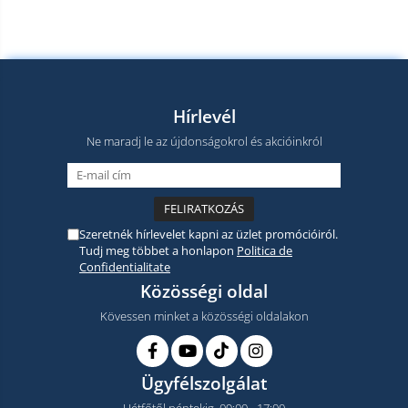
Hírlevél
Ne maradj le az újdonságokrol és akcióinkról
Szeretnék hírlevelet kapni az üzlet promócióiról.
Tudj meg többet a honlapon
Politica de
Confidentialitate
Közösségi oldal
Kövessen minket a közösségi oldalakon
Ügyfélszolgálat