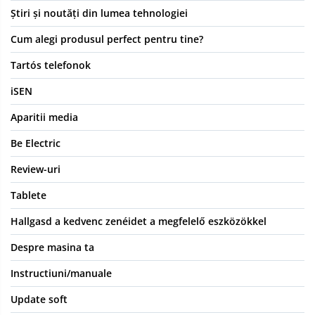
Știri și noutăți din lumea tehnologiei
Cum alegi produsul perfect pentru tine?
Tartós telefonok
iSEN
Aparitii media
Be Electric
Review-uri
Tablete
Hallgasd a kedvenc zenéidet a megfelelő eszközökkel
Despre masina ta
Instructiuni/manuale
Update soft