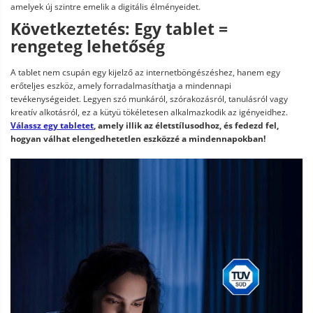
amelyek új szintre emelik a digitális élményeidet.
Következtetés: Egy tablet =
rengeteg lehetőség
A tablet nem csupán egy kijelző az internetböngészéshez, hanem egy
erőteljes eszköz, amely forradalmasíthatja a mindennapi
tevékenységeidet. Legyen szó munkáról, szórakozásról, tanulásról vagy
kreatív alkotásról, ez a kütyü tökéletesen alkalmazkodik az igényeidhez.
Válassz egy tabletet
, amely illik az életstílusodhoz, és fedezd fel,
hogyan válhat elengedhetetlen eszközzé a mindennapokban!