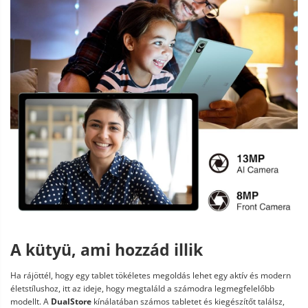
A kütyü, ami hozzád illik
Ha rájöttél, hogy egy tablet tökéletes megoldás lehet egy aktív és modern
életstílushoz, itt az ideje, hogy megtaláld a számodra legmegfelelőbb
modellt. A
DualStore
kínálatában számos tabletet és kiegészítőt találsz,