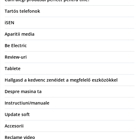
Tartós telefonok
iSEN
Aparitii media
Be Electric
Review-uri
Tablete
Hallgasd a kedvenc zenéidet a megfelelő eszközökkel
Despre masina ta
Instructiuni/manuale
Update soft
Accesorii
Reclame video