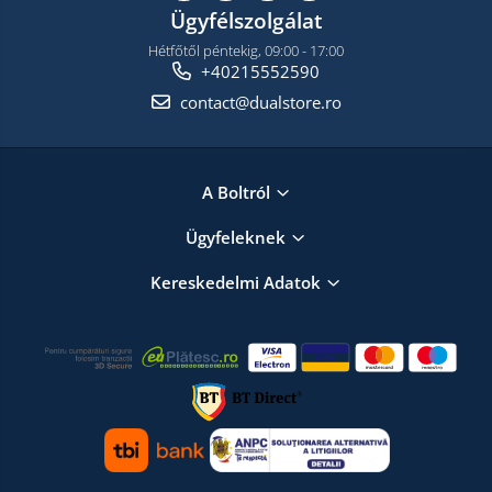
Ügyfélszolgálat
Hétfőtől péntekig, 09:00 - 17:00
+40215552590
contact@dualstore.ro
A Boltról
Ügyfeleknek
Kereskedelmi Adatok