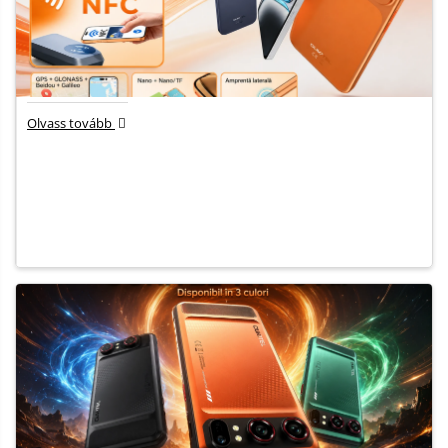
Olvass tovább