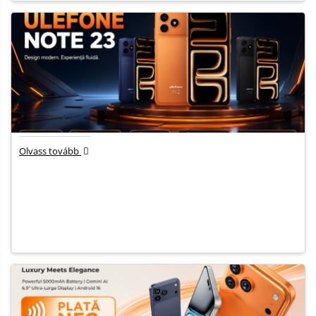
Olvass tovább