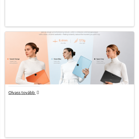
Olvass tovább