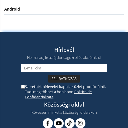
Android
Hírlevél
Ne maradj le az újdonságokrol és akcióinkról
Szeretnék hírlevelet kapni az üzlet promócióiról.
Tudj meg többet a honlapon
Politica de
Confidentialitate
Közösségi oldal
Kövessen minket a közösségi oldalakon