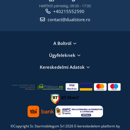
Hétfőtől péntekig, 09:00 - 17:00
+40215552590
contact@dualstore.ro
A Boltról
Ügyfeleknek
Kereskedelmi Adatok
©Copyright Sc Starmobilegsm Srl 2026
E-kereskedelem platform by