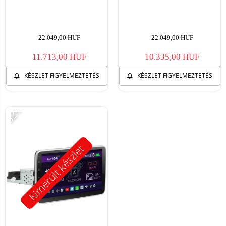
22.049,00 HUF
22.049,00 HUF
11.713,00 HUF
10.335,00 HUF
KÉSZLET FIGYELMEZTETÉS
KÉSZLET FIGYELMEZTETÉS
-32%
Kimerült készlet