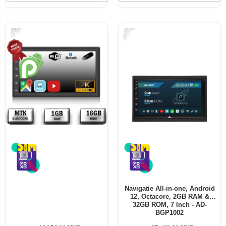
-21%
-7%
Navigatie All-in-one, Android
12, Octacore, 2GB RAM &
32GB ROM, 7 Inch - AD-
BGP1002