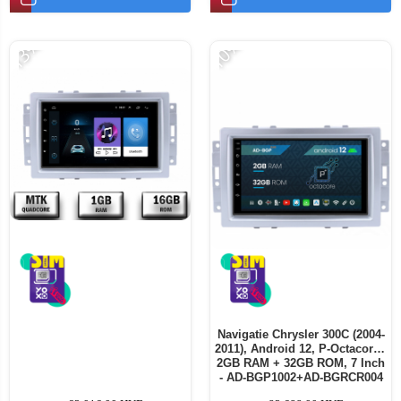
-13%
-10%
Navigatie Chrysler 300C (2004-
2011), Android 12, P-Octacore /
2GB RAM + 32GB ROM, 7 Inch
- AD-BGP1002+AD-BGRCR004