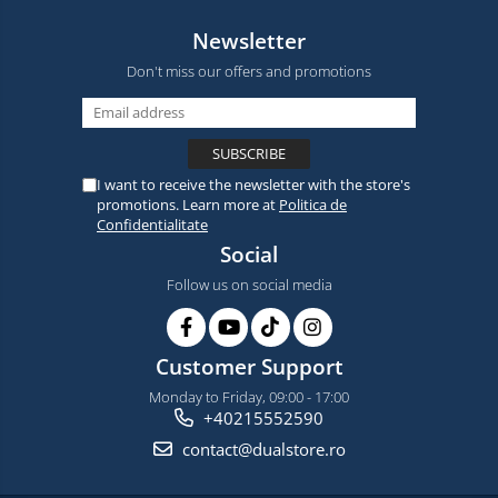
Newsletter
Don't miss our offers and promotions
I want to receive the newsletter with the store's
promotions. Learn more at
Politica de
Confidentialitate
Social
Follow us on social media
Customer Support
Monday to Friday, 09:00 - 17:00
+40215552590
contact@dualstore.ro