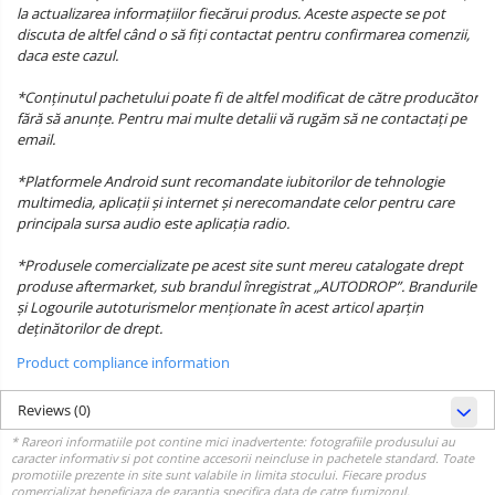
la actualizarea informațiilor fiecărui produs. Aceste aspecte se pot
discuta de altfel când o să fiți contactat pentru confirmarea comenzii,
daca este cazul.
*Conținutul pachetului poate fi de altfel modificat de către producător
fără să anunțe. Pentru mai multe detalii vă rugăm să ne contactați pe
email.
*Platformele Android sunt recomandate iubitorilor de tehnologie
multimedia, aplicații și internet și nerecomandate celor pentru care
principala sursa audio este aplicația radio.
*Produsele comercializate pe acest site sunt mereu catalogate drept
produse aftermarket, sub brandul înregistrat „AUTODROP”. Brandurile
și Logourile autoturismelor menționate în acest articol aparțin
deținătorilor de drept.
Product compliance information
Reviews
(0)