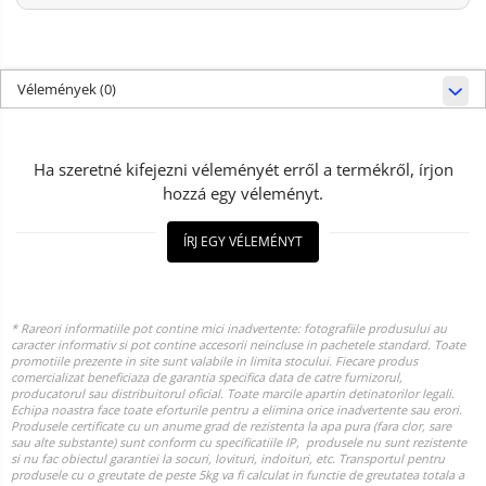
Vélemények
(0)
Ha szeretné kifejezni véleményét erről a termékről, írjon
hozzá egy véleményt.
ÍRJ EGY VÉLEMÉNYT