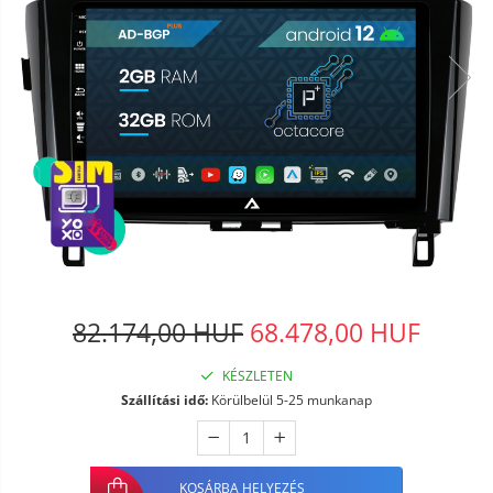
82.174,00 HUF
68.478,00 HUF
KÉSZLETEN
Szállítási idő:
Körülbelül 5-25 munkanap
KOSÁRBA HELYEZÉS