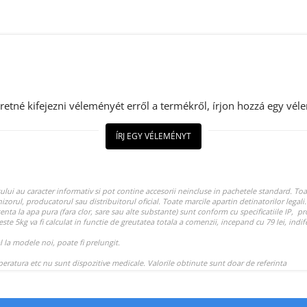
retné kifejezni véleményét erről a termékről, írjon hozzá egy vél
ÍRJ EGY VÉLEMÉNYT