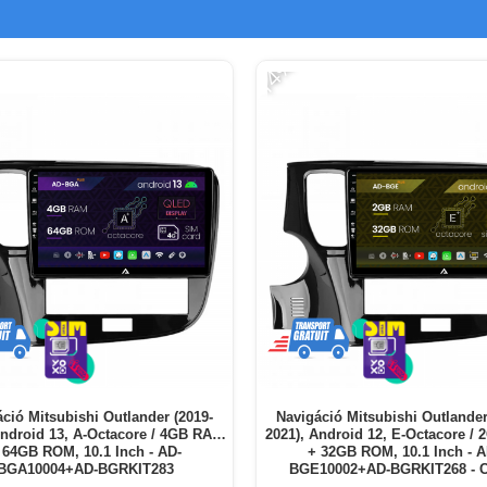
-14%
ció Mitsubishi Outlander (2019-
Navigáció Mitsubishi Outlander
Android 13, A-Octacore / 4GB RAM
2021), Android 12, E-Octacore /
 64GB ROM, 10.1 Inch - AD-
+ 32GB ROM, 10.1 Inch - A
BGA10004+AD-BGRKIT283
BGE10002+AD-BGRKIT268 - C