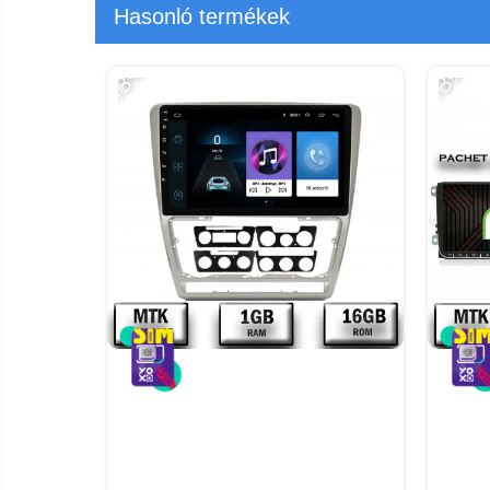
Hasonló termékek
-13%
-13%