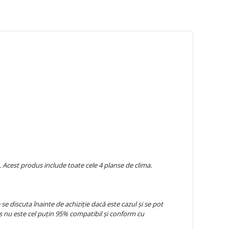
 Acest produs include toate cele 4 planse de clima.
 discuta înainte de achiziție dacă este cazul și se pot
 nu este cel puțin 95% compatibil și conform cu