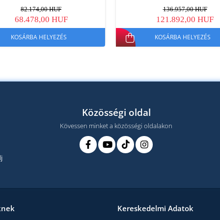
82.174,00 HUF
136.957,00 HUF
68.478,00 HUF
121.892,00 HUF
KOSÁRBA HELYEZÉS
KOSÁRBA HELYEZÉS
Közösségi oldal
Kövessen minket a közösségi oldalakon
j
knek
Kereskedelmi Adatok