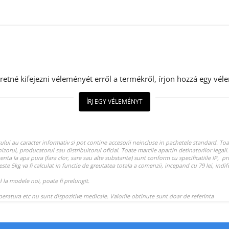
retné kifejezni véleményét erről a termékről, írjon hozzá egy vél
ÍRJ EGY VÉLEMÉNYT