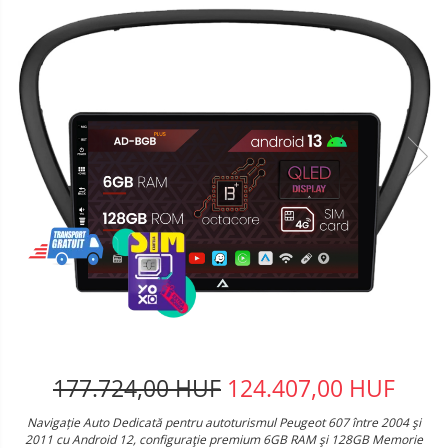
177.724,00 HUF
124.407,00 HUF
Navigație Auto Dedicată pentru autoturismul Peugeot 607 între 2004 şi
2011 cu Android 12, configuraţie premium 6GB RAM şi 128GB Memorie