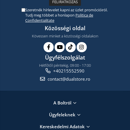
Szeretnék hírlevelet kapni az üzlet promócióiról.
Tudj meg többet a honlapon
Politica de
Confidentialitate
Közösségi oldal
Kövessen minket a közösségi oldalakon
Ügyfélszolgálat
Hétfőtől péntekig, 09:00 - 17:00
+40215552590
contact@dualstore.ro
A Boltról
Ügyfeleknek
Kereskedelmi Adatok