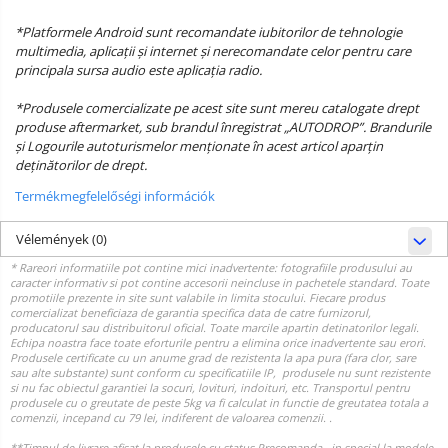
*Platformele Android sunt recomandate iubitorilor de tehnologie
multimedia, aplicații și internet și nerecomandate celor pentru care
principala sursa audio este aplicația radio.
*Produsele comercializate pe acest site sunt mereu catalogate drept
produse aftermarket, sub brandul înregistrat „AUTODROP”. Brandurile
și Logourile autoturismelor menționate în acest articol aparțin
deținătorilor de drept.
Termékmegfelelőségi információk
Vélemények
(0)