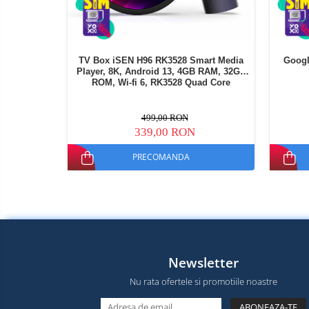
TV Box iSEN H96 RK3528 Smart Media
Googl
Player, 8K, Android 13, 4GB RAM, 32GB
ROM, Wi-fi 6, RK3528 Quad Core
499,00 RON
339,00 RON
PRECOMANDA
Newsletter
Nu rata ofertele si promotiile noastre