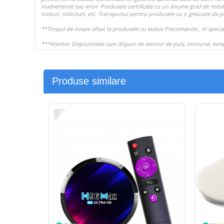
Produse similare
-32%