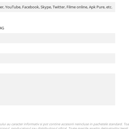
xter, YouTube, Facebook, Skype, Twitter, Filme online, Apk Pure, etc.
.4G