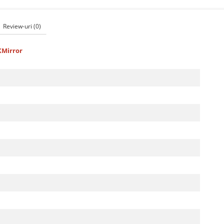
Review-uri
(0)
KMirror