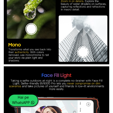
Hai pe
WhatsAPP