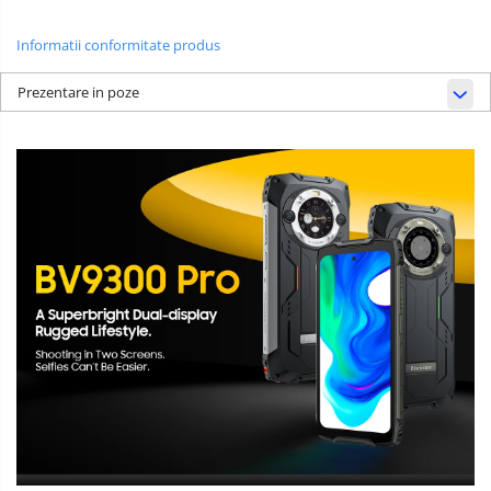
Informatii conformitate produs
Prezentare in poze