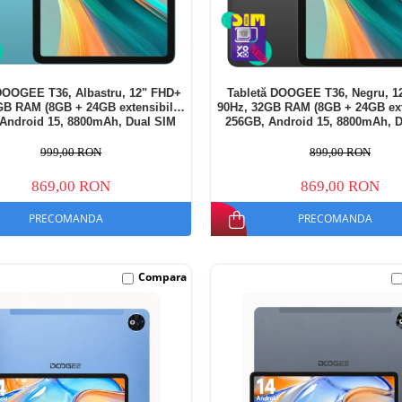
DOOGEE T36, Albastru, 12" FHD+
Tabletă DOOGEE T36, Negru, 1
GB RAM (8GB + 24GB extensibili),
90Hz, 32GB RAM (8GB + 24GB exte
Android 15, 8800mAh, Dual SIM
256GB, Android 15, 8800mAh, 
999,00 RON
899,00 RON
869,00 RON
869,00 RON
PRECOMANDA
PRECOMANDA
Compara