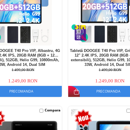
DOOGEE T40 Pro VIP, Albastru, 4G
Tabletă DOOGEE T40 Pro VIP, Gri
 2.4K IPS, 20GB RAM (8GB + 12GB
12" 2.4K IPS, 20GB RAM (8GB
ili), 512GB, Helio G99, 10800mAh,
extensibili), 512GB, Helio G99, 
3W, Android 14, Dual SIM
33W, Android 14, Dual S
1.499,00 RON
1.499,00 RON
1.249,00 RON
1.249,00 RON
PRECOMANDA
PRECOMANDA
-20%
Compara