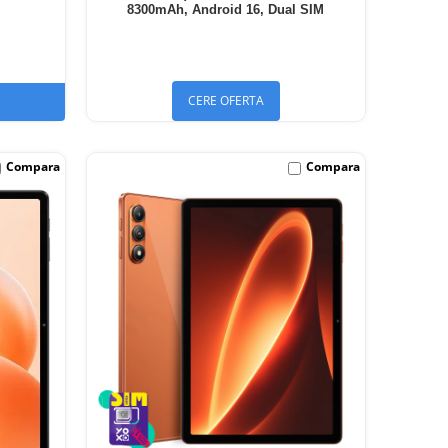
8300mAh, Android 16, Dual SIM
CERE OFERTA
Compara
Compara