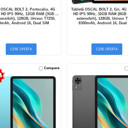
ă OSCAL BOLT 2, Portocaliu, 4G
Tabletă OSCAL BOLT 2, Gri, 4G 
" HD IPS 90Hz, 12GB RAM (3GB +
HD IPS 90Hz, 32GB RAM (8GB
ensibili), 128GB, Unisoc T7250,
extensibili), 128GB, Unisoc 
0mAh, Android 16, Dual SIM
8300mAh, Android 16, Dual
CERE OFERTA
CERE OFERTA
Compara