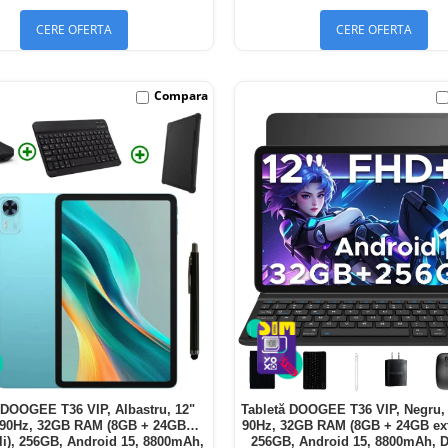
CERE OFERTA
CERE OFERTA
Compara
 DOOGEE T36 VIP, Albastru, 12"
Tabletă DOOGEE T36 VIP, Negru,
90Hz, 32GB RAM (8GB + 24GB
90Hz, 32GB RAM (8GB + 24GB exte
ili), 256GB, Android 15, 8800mAh,
256GB, Android 15, 8800mAh, 