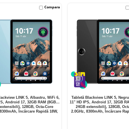
Compara
lackview LINK 5, Albastru, WiFi 6,
Tabletă Blackview LINK 5, Negru
PS, Android 17, 32GB RAM (8GB +
11" HD IPS, Android 17, 32GB R
extensibili), 128GB, Octa-Core
24GB extensibili), 128GB, Oct
 8300mAh, Încărcare Rapidă 18W,
2.0GHz, 8300mAh, Încărcare Rap
Bluetooth 5.4
Bluetooth 5.4