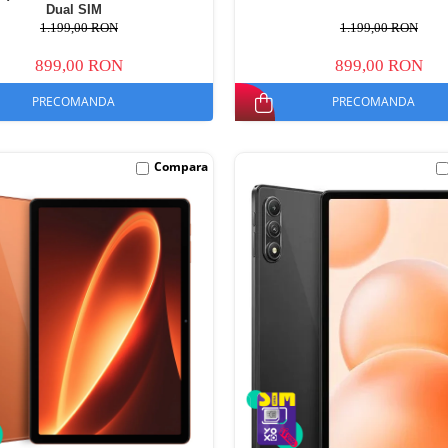
Dual SIM
1.199,00 RON
1.199,00 RON
899,00 RON
899,00 RON
PRECOMANDA
PRECOMANDA
Compara