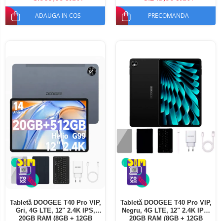
ADAUGA IN COS
PRECOMANDA
Tabletă DOOGEE T40 Pro VIP,
Tabletă DOOGEE T40 Pro VIP,
Gri, 4G LTE, 12" 2.4K IPS,
Negru, 4G LTE, 12" 2.4K IPS,
20GB RAM (8GB + 12GB
20GB RAM (8GB + 12GB