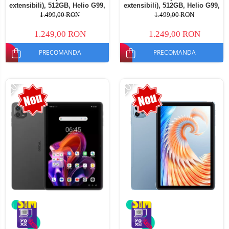
extensibili), 512GB, Helio G99,
extensibili), 512GB, Helio G99,
10800mAh, 33W, Android 14,
10800mAh, 33W, Android 14,
1.499,00 RON
1.499,00 RON
Dual SIM
Dual SIM
1.249,00 RON
1.249,00 RON
PRECOMANDA
PRECOMANDA
-20%
-20%