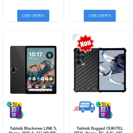
Bluetooth 5.4
Bluetooth 5.4
CERE OFERTA
CERE OFERTA
-24%
Tabletă Blackview LINK 5,
Tabletă Rugged OUKITEL