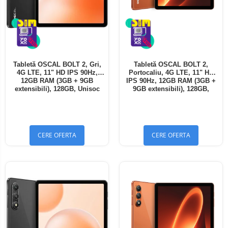
Tabletă OSCAL BOLT 2, Gri,
Tabletă OSCAL BOLT 2,
4G LTE, 11" HD IPS 90Hz,
Portocaliu, 4G LTE, 11" HD
12GB RAM (3GB + 9GB
IPS 90Hz, 12GB RAM (3GB +
extensibili), 128GB, Unisoc
9GB extensibili), 128GB,
T7250, 8300mAh, Android 16,
Unisoc T7250, 8300mAh,
Dual SIM
Android 16, Dual SIM
CERE OFERTA
CERE OFERTA