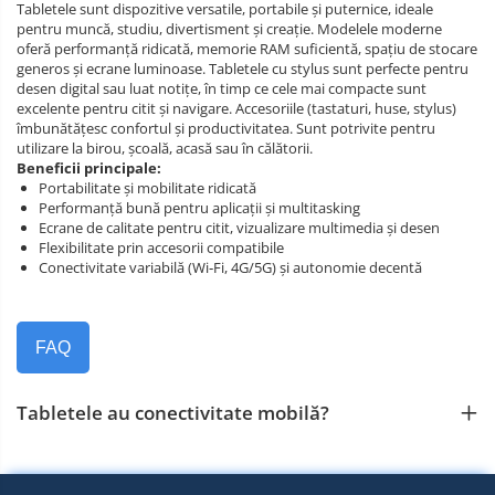
Tabletele sunt dispozitive versatile, portabile și puternice, ideale
pentru muncă, studiu, divertisment și creație. Modelele moderne
oferă performanță ridicată, memorie RAM suficientă, spațiu de stocare
generos și ecrane luminoase. Tabletele cu stylus sunt perfecte pentru
desen digital sau luat notițe, în timp ce cele mai compacte sunt
excelente pentru citit și navigare. Accesoriile (tastaturi, huse, stylus)
îmbunătățesc confortul și productivitatea. Sunt potrivite pentru
utilizare la birou, școală, acasă sau în călătorii.
Beneficii principale:
Portabilitate și mobilitate ridicată
Performanță bună pentru aplicații și multitasking
Ecrane de calitate pentru citit, vizualizare multimedia și desen
Flexibilitate prin accesorii compatibile
Conectivitate variabilă (Wi‑Fi, 4G/5G) și autonomie decentă
FAQ
Tabletele au conectivitate mobilă?