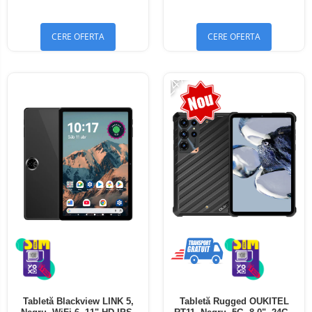
Bluetooth 5.4
Bluetooth 5.4
CERE OFERTA
CERE OFERTA
-24%
Tabletă Blackview LINK 5,
Tabletă Rugged OUKITEL