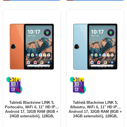
Telefoane mobile ALTE BRANDURI
Tabletă Blackview LINK 5,
Tabletă Blackview LINK 5,
Portocaliu, WiFi 6, 11" HD IPS,
Albastru, WiFi 6, 11" HD IPS,
Android 17, 32GB RAM (8GB +
Android 17, 32GB RAM (8GB +
24GB extensibili), 128GB,
24GB extensibili), 128GB,
Octa-Core 2.0GHz, 8300mAh,
Octa-Core 2.0GHz, 8300mAh,
Încărcare Rapidă 18W,
Încărcare Rapidă 18W,