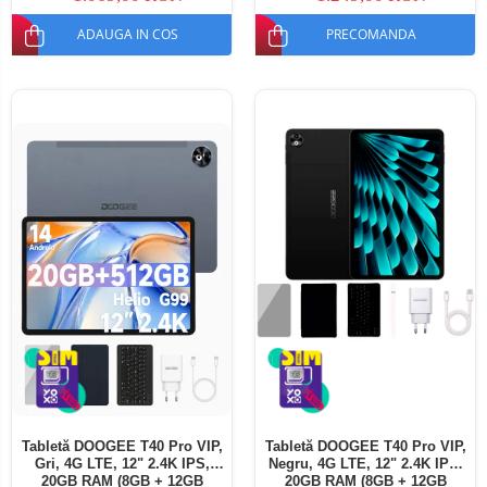
ADAUGA IN COS
PRECOMANDA
Tabletă DOOGEE T40 Pro VIP,
Tabletă DOOGEE T40 Pro VIP,
Gri, 4G LTE, 12" 2.4K IPS,
Negru, 4G LTE, 12" 2.4K IPS,
20GB RAM (8GB + 12GB
20GB RAM (8GB + 12GB