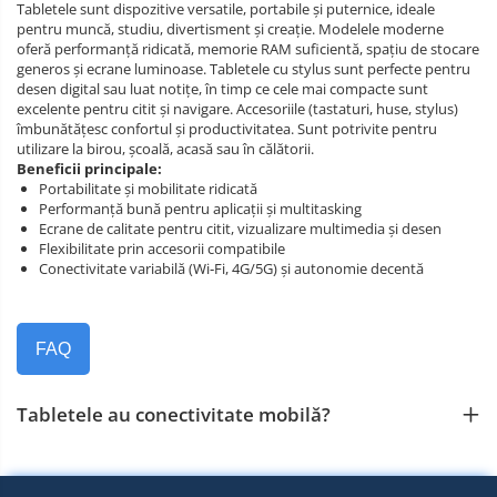
Tabletele sunt dispozitive versatile, portabile și puternice, ideale
pentru muncă, studiu, divertisment și creație. Modelele moderne
oferă performanță ridicată, memorie RAM suficientă, spațiu de stocare
generos și ecrane luminoase. Tabletele cu stylus sunt perfecte pentru
desen digital sau luat notițe, în timp ce cele mai compacte sunt
excelente pentru citit și navigare. Accesoriile (tastaturi, huse, stylus)
îmbunătățesc confortul și productivitatea. Sunt potrivite pentru
utilizare la birou, școală, acasă sau în călătorii.
Beneficii principale:
Portabilitate și mobilitate ridicată
Performanță bună pentru aplicații și multitasking
Ecrane de calitate pentru citit, vizualizare multimedia și desen
Flexibilitate prin accesorii compatibile
Conectivitate variabilă (Wi‑Fi, 4G/5G) și autonomie decentă
FAQ
Tabletele au conectivitate mobilă?