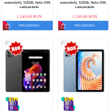
extensibili), 512GB, Helio G99,
extensibili), 512GB, Helio G99,
10800mAh, 33W, Android 14,
10800mAh, 33W, Android 14,
1.499,00 RON
1.499,00 RON
Dual SIM
Dual SIM
1.249,00 RON
1.249,00 RON
PRECOMANDA
PRECOMANDA
-20%
-20%