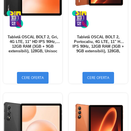
Tabletă OSCAL BOLT 2, Gri,
Tabletă OSCAL BOLT 2,
4G LTE, 11" HD IPS 90Hz,
Portocaliu, 4G LTE, 11" HD
12GB RAM (3GB + 9GB
IPS 90Hz, 12GB RAM (3GB +
extensibili), 128GB, Unisoc
9GB extensibili), 128GB,
T7250, 8300mAh, Android 16,
Unisoc T7250, 8300mAh,
Dual SIM
Android 16, Dual SIM
CERE OFERTA
CERE OFERTA