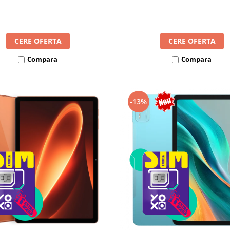
8300mAh, Android 16, Dua
mAh, Android 16, Dual SIM
CERE OFERTA
CERE OFERTA
Compara
Compara
-13%