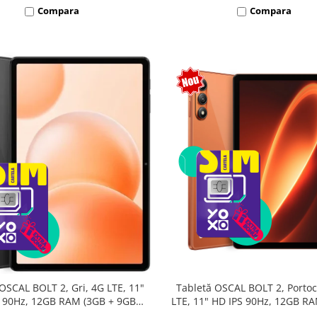
Compara
Compara
Tabletă OSCAL BOLT 2, Portoc
OSCAL BOLT 2, Gri, 4G LTE, 11"
LTE, 11" HD IPS 90Hz, 12GB R
 90Hz, 12GB RAM (3GB + 9GB
9GB extensibili), 128GB, Unis
sibili), 128GB, Unisoc T7250,