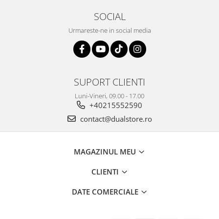
SOCIAL
Urmareste-ne in social media
SUPORT CLIENTI
Luni-Vineri, 09.00 - 17.00
+40215552590
contact@dualstore.ro
MAGAZINUL MEU
CLIENTI
DATE COMERCIALE