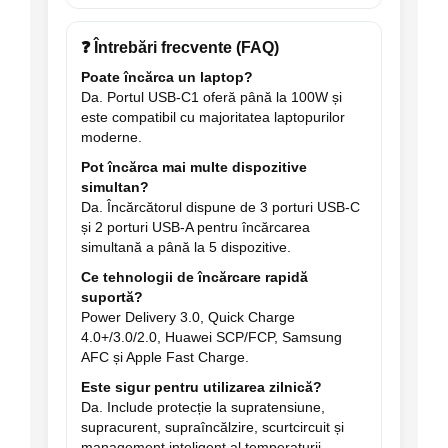
❓ Întrebări frecvente (FAQ)
Poate încărca un laptop?
Da. Portul USB-C1 oferă până la 100W și
este compatibil cu majoritatea laptopurilor
moderne.
Pot încărca mai multe dispozitive
simultan?
Da. Încărcătorul dispune de 3 porturi USB-C
și 2 porturi USB-A pentru încărcarea
simultană a până la 5 dispozitive.
Ce tehnologii de încărcare rapidă
suportă?
Power Delivery 3.0, Quick Charge
4.0+/3.0/2.0, Huawei SCP/FCP, Samsung
AFC și Apple Fast Charge.
Este sigur pentru utilizarea zilnică?
Da. Include protecție la supratensiune,
supracurent, supraîncălzire, scurtcircuit și
management inteligent al temperaturii.