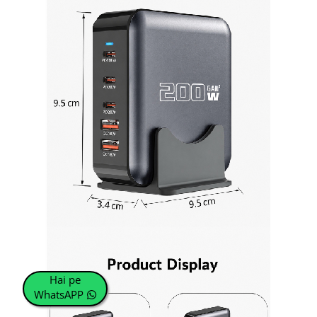
Hai pe
WhatsAPP