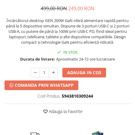
499,00 RON
249,00 RON
Încărcătorul desktop iSEN 200W GaN oferă alimentare rapidă pentru
până la 5 dispozitive simultan. Dispune de 3 porturi USB-C și 2 porturi
USB-A, cu putere de până la 100W prin USB-C PD, fiind ideal pentru
laptopuri, telefoane, tablete și alte dispozitive compatibile. Design
compact și tehnologie GaN pentru eficiență ridicată.
IN STOC
Durata de livrare:
Aproximativ 24-72 ore lucratoare
ADAUGA IN COS
COMANDA PRIN WHATSAPP
Cod Produs:
5943810309244
Adauga la Favorite