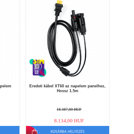
apelem
Eredeti kábel XT60 az napelem panelhez,
Hossz 1.5m
18.387,00 HUF
8.134,00 HUF
KOSÁRBA HELYEZÉS