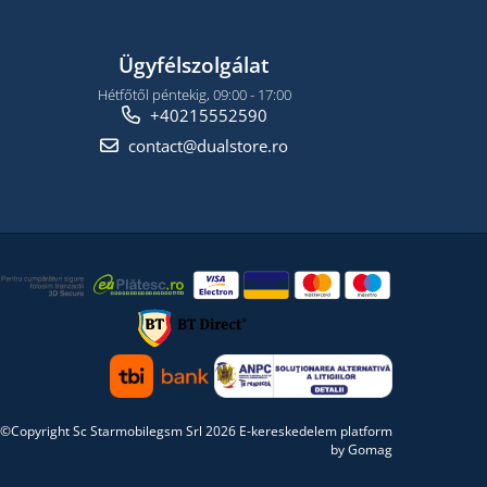
Ügyfélszolgálat
Hétfőtől péntekig, 09:00 - 17:00
+40215552590
contact@dualstore.ro
©Copyright Sc Starmobilegsm Srl 2026
E-kereskedelem platform
by Gomag