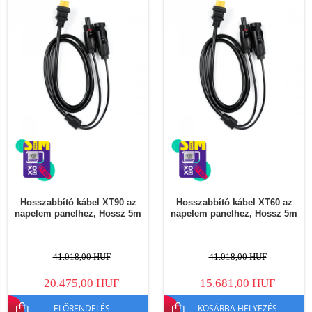
Hosszabbító kábel XT90 az
Hosszabbító kábel XT60 az
napelem panelhez, Hossz 5m
napelem panelhez, Hossz 5m
41.018,00 HUF
41.018,00 HUF
20.475,00 HUF
15.681,00 HUF
ELŐRENDELÉS
KOSÁRBA HELYEZÉS