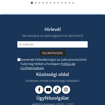
Hírlevél
Ne maradj le az újdonságokrol és akcióinkról
Szeretnék hírlevelet kapni az üzlet promócióiról.
Tudj meg többet a honlapon
Politica de
Confidentialitate
Közösségi oldal
Kövessen minket a közösségi oldalakon
Ügyfélszolgálat
Hétfőtől péntekig, 09:00 - 17:00