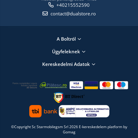
+40215552590
contact@dualstore.ro
A Boltról
Ügyfeleknek
Kereskedelmi Adatok
©Copyright Sc Starmobilegsm Srl 2026
E-kereskedelem platform by
Gomag