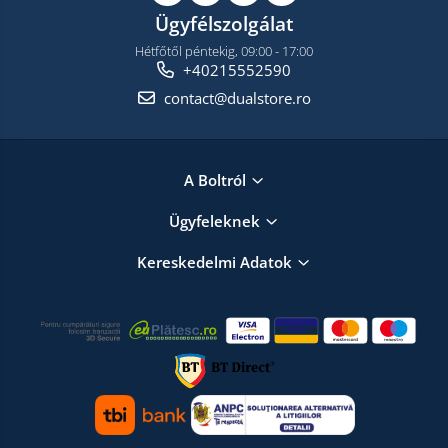
Ügyfélszolgálat
Hétfőtől péntekig, 09:00 - 17:00
+40215552590
contact@dualstore.ro
A Boltról
Ügyfeleknek
Kereskedelmi Adatok