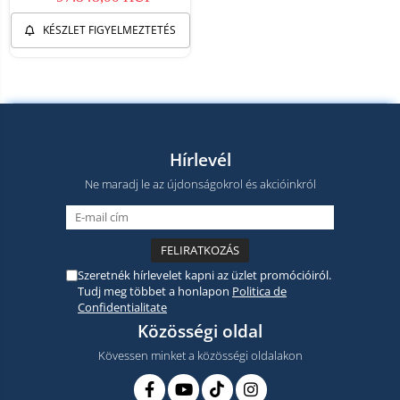
KÉSZLET FIGYELMEZTETÉS
Hírlevél
Ne maradj le az újdonságokrol és akcióinkról
Szeretnék hírlevelet kapni az üzlet promócióiról.
Tudj meg többet a honlapon
Politica de
Confidentialitate
Közösségi oldal
Kövessen minket a közösségi oldalakon