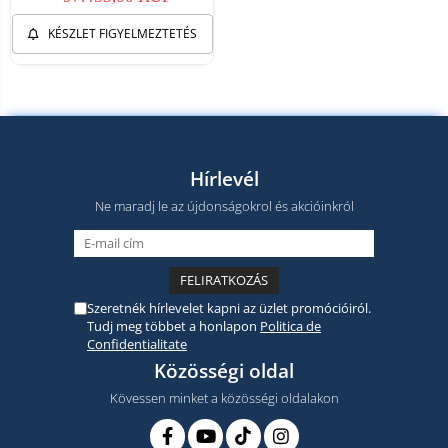
KÉSZLET FIGYELMEZTETÉS
Hírlevél
Ne maradj le az újdonságokrol és akcióinkról
Szeretnék hírlevelet kapni az üzlet promócióiról.
Tudj meg többet a honlapon
Politica de
Confidentialitate
Közösségi oldal
Kövessen minket a közösségi oldalakon