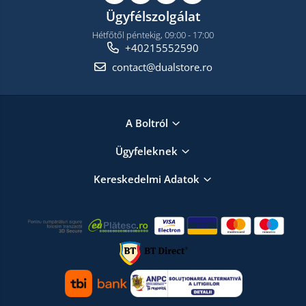
Ügyfélszolgálat
Hétfőtől péntekig, 09:00 - 17:00
+40215552590
contact@dualstore.ro
A Boltról
Ügyfeleknek
Kereskedelmi Adatok