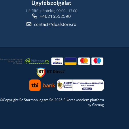
Ügyfélszolgálat
Hétfőtől péntekig, 09:00 - 17:00
+40215552590
contact@dualstore.ro
©Copyright Sc Starmobilegsm Srl 2026
E-kereskedelem platform
by Gomag