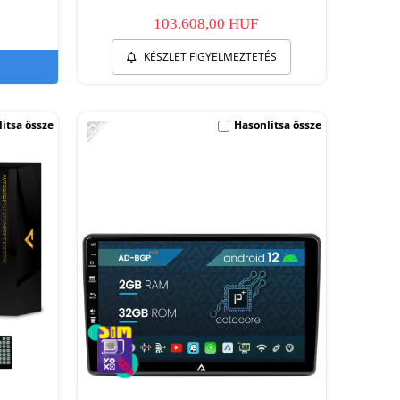
103.608,00 HUF
KÉSZLET FIGYELMEZTETÉS
-25%
ítsa össze
Hasonlítsa össze