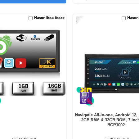
-21%
Hasonlítsa össze
Hasonl
Navigatie All-in-one, Android 12,
2GB RAM & 32GB ROM, 7 Inch
BGP1002