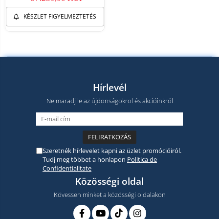
KÉSZLET FIGYELMEZTETÉS
Hírlevél
Ne maradj le az újdonságokrol és akcióinkról
Szeretnék hírlevelet kapni az üzlet promócióiról.
Tudj meg többet a honlapon
Politica de
Confidentialitate
Közösségi oldal
Kövessen minket a közösségi oldalakon