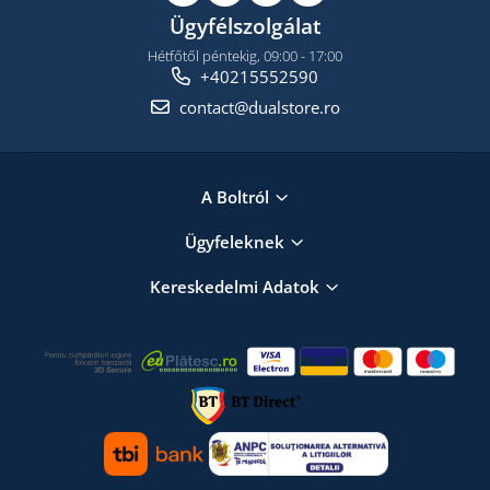
Ügyfélszolgálat
Hétfőtől péntekig, 09:00 - 17:00
+40215552590
contact@dualstore.ro
A Boltról
Ügyfeleknek
Kereskedelmi Adatok