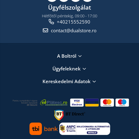
Ügyfélszolgálat
Hétfőtől péntekig, 09:00 - 17:00
+40215552590
contact@dualstore.ro
A Boltról
Ügyfeleknek
Kereskedelmi Adatok