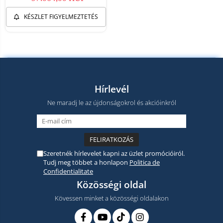
KÉSZLET FIGYELMEZTETÉS
Hírlevél
Ne maradj le az újdonságokrol és akcióinkról
Szeretnék hírlevelet kapni az üzlet promócióiról.
Tudj meg többet a honlapon
Politica de
Confidentialitate
Közösségi oldal
Kövessen minket a közösségi oldalakon