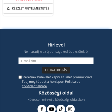
KÉSZLET FIGYELMEZTETÉS
Hírlevél
Ne maradj le az újdonságokrol és akcióinkról
Szeretnék hírlevelet kapni az üzlet promócióiról.
Tudj meg többet a honlapon
Politica de
Confidentialitate
Közösségi oldal
Kövessen minket a közösségi oldalakon