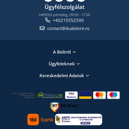
Ügyfélszolgálat
Hétfőtől péntekig, 09:00 - 17:00
+40215552590
contact@dualstore.ro
A Boltról
Ügyfeleknek
Kereskedelmi Adatok