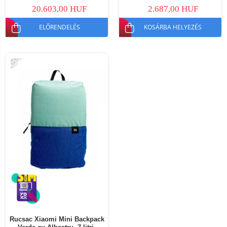
20.603,00 HUF
2.687,00 HUF
ELŐRENDELÉS
KOSÁRBA HELYEZÉS
-43%
Rucsac Xiaomi Mini Backpack