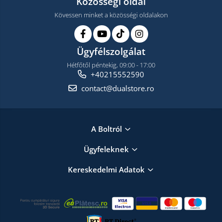
Közösségi oldal
Kövessen minket a közösségi oldalakon
Ügyfélszolgálat
Hétfőtől péntekig, 09:00 - 17:00
+40215552590
contact@dualstore.ro
A Boltról
Ügyfeleknek
Kereskedelmi Adatok