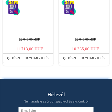
22.049,00 HUF
22.049,00 HUF
11.713,00 HUF
10.335,00 HUF
KÉSZLET FIGYELMEZTETÉS
KÉSZLET FIGYELMEZTETÉS
Hírlevél
Ne maradj le az újdonságokrol és akcióinkról