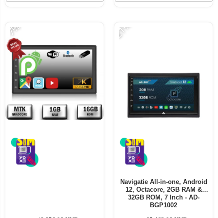
-21%
-7%
Navigatie All-in-one, Android
12, Octacore, 2GB RAM &
32GB ROM, 7 Inch - AD-
BGP1002