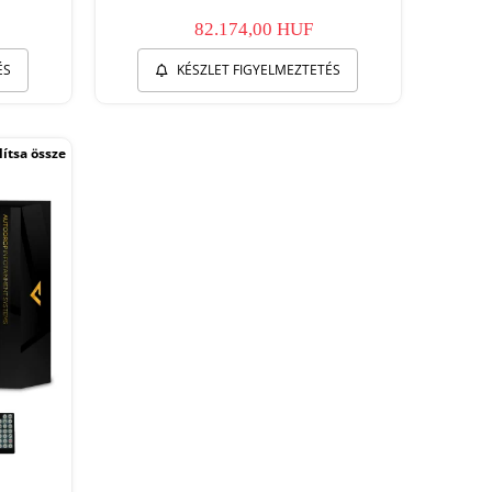
82.174,00 HUF
ÉS
KÉSZLET FIGYELMEZTETÉS
ítsa össze