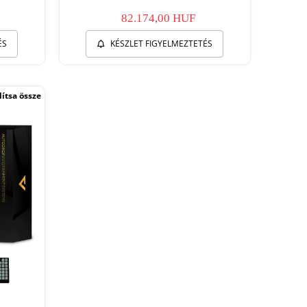
82.174,00 HUF
ÉS
KÉSZLET FIGYELMEZTETÉS
ítsa össze