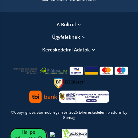
A Boltról
Ügyfeleknek
Kereskedelmi Adatok
©Copyright Sc Starmobilegsm Srl 2026
E-kereskedelem platform by
Gomag
Hai pe