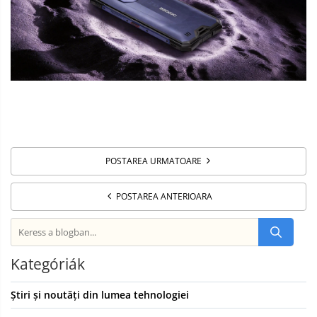
POSTAREA URMATOARE
POSTAREA ANTERIOARA
Kategóriák
Știri și noutăți din lumea tehnologiei