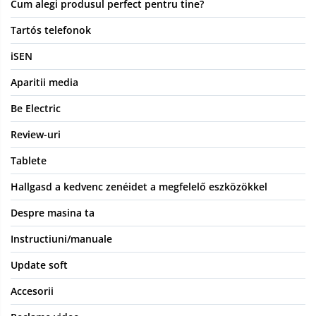
Cum alegi produsul perfect pentru tine?
Tartós telefonok
iSEN
Aparitii media
Be Electric
Review-uri
Tablete
Hallgasd a kedvenc zenéidet a megfelelő eszközökkel
Despre masina ta
Instructiuni/manuale
Update soft
Accesorii