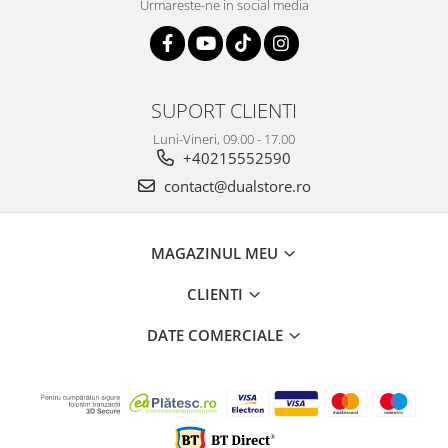
Urmareste-ne in social media
SUPORT CLIENTI
Luni-Vineri, 09.00 - 17.00
+40215552590
contact@dualstore.ro
MAGAZINUL MEU
CLIENTI
DATE COMERCIALE