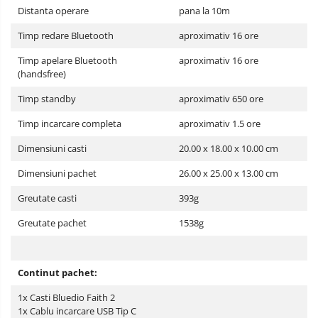
Distanta operare
pana la 10m
Timp redare Bluetooth
aproximativ 16 ore
Timp apelare Bluetooth
aproximativ 16 ore
(handsfree)
Timp standby
aproximativ 650 ore
Timp incarcare completa
aproximativ 1.5 ore
Dimensiuni casti
20.00 x 18.00 x 10.00 cm
Dimensiuni pachet
26.00 x 25.00 x 13.00 cm
Greutate casti
393g
Greutate pachet
1538g
Continut pachet:
1x Casti Bluedio Faith 2
1x Cablu incarcare USB Tip C