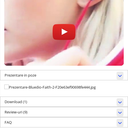
Prezentare in poze
Download (1)
Review-uri
(9)
FAQ