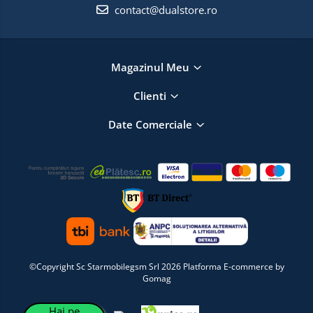
contact@dualstore.ro
Magazinul Meu
Clienti
Date Comerciale
©Copyright Sc Starmobilegsm Srl 2026
Platforma E-commerce by
Gomag
Hai pe